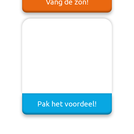
Vang de zon!
Pak het voordeel!