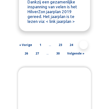
Dankzij een gezamenlijke
inspanning van velen is het
HilverZon jaarplan 2019
gereed. Het jaarplan is te
lezen via: < link jaarplan >
« Vorige
1
…
23
24
25
26
27
…
30
Volgende »