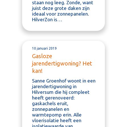
staan nog leeg. Zonde, want
juist deze grote daken zijn
ideaal voor zonnepanelen.
HilverZon is…
10 januari 2019
Gasloze
jarendertigwoning? Het
kan!
Sanne Groenhof woont in een
jarendertigwoning in
Hilversum die hij compleet
heeft gerenoveerd:
gaskachels eruit,
zonnepanelen en
warmtepomp erin. Alle
vloerisolatie heeft een
isolatiewaarde van…