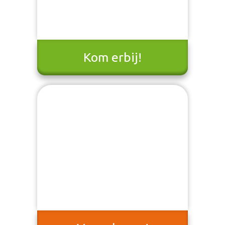
Kom erbij!