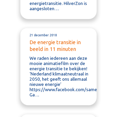
energietransitie. HilverZon is
aangesloten…
21 december 2018
De energie transitie in
beeld in 11 minuten
We raden iedereen aan deze
mooie animatiefilm over de
energie transitie te bekijken!
‘Nederland klimaatneutraal in
2050, het geeft ons allemaal
nieuwe energie’
https://www.facebook.com/samenom/vid
Ga…